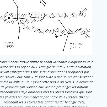
cond modèle tactile utilisé pendant la séance évoquant la Voie
actée dans la région du « Triangle de l’été ». Cette animation
devait s’intégrer dans une série d’animations proposées par
Des Etoiles Pour Tous », faisant suite à une soirée d’observation
aptée la veille au soir (dont cette partie du ciel). A la demande
de Jean-François Soulier, elle visait à prolonger les notions
stronomiques déjà abordées vers les objets lointains que sont
les galaxies (en commençant par notre Voie Lactée). On : on
reconnait les 3 étoiles très brillantes du Triangle d’été,