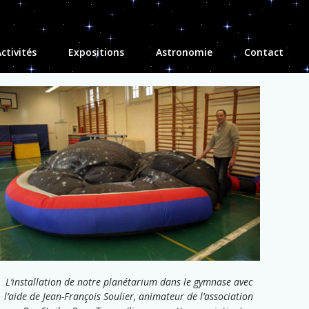
ctivités
Expositions
Astronomie
Contact
L’installation de notre planétarium dans le gymnase avec
l’aide de Jean-François Soulier, animateur de l’association