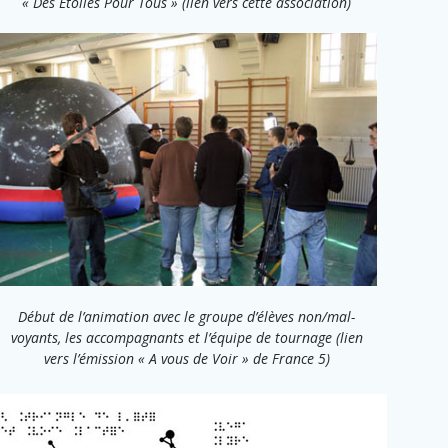
« Des Etoiles Pour Tous » (lien vers cette association)
Début de l’animation avec le groupe d’élèves non/mal-
voyants, les accompagnants et l’équipe de tournage (lien
vers l’émission « A vous de Voir » de France 5)