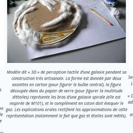
Modèle dit « 3D » de perception tactile d’une galaxie pendant sa
Se
construction très artisanale. La forme est donnée par deux
L
assiettes en carton (pour figurer le bulbe central), la figure
s
découpée dans du papier de verre (pour figurer la multitude
« 
d’étoiles) représente les bras d’une galaxie spirale (elle est
ad
inspirée de M101), et le complément en coton doit évoquer le
on
gaz. Les explications orales rectifient les approximations de cette
le
a
représentation (notamment le fait que gaz et étoiles sont mêlés).
e