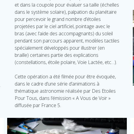
et dans la coupole pour évaluer sa taille (échelles
dans le système solaire), palpation du planétaire
pour percevoir le grand nombre d’étoiles
projetées par le ciel artificiel, pointage avec le
bras (avec l’aide des accompagnants) du soleil
pendant son parcours apparent, modèles tactiles
spécialement développés pour illustrer (en
braille) certaines partie des explications
(constellations, étoile polaire, Voie Lactée, etc…).
Cette opération a été filmée pour être évoquée,
dans le cadre d’une série d’animations à
s
thématique astronomie réalisée par Des Etoiles
Pour Tous, dans l’émission « A Vous de Voir »
diffusée par France 5.