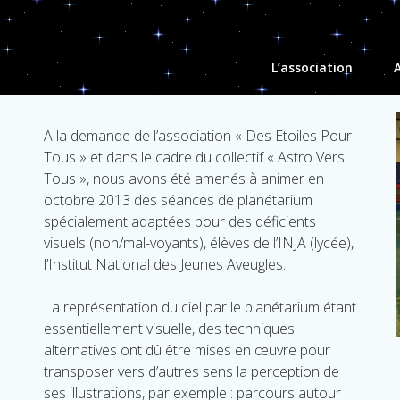
L’association
A
A la demande de l’association « Des Etoiles Pour
Tous » et dans le cadre du collectif « Astro Vers
Tous », nous avons été amenés à animer en
octobre 2013 des séances de planétarium
spécialement adaptées pour des déficients
visuels (non/mal-voyants), élèves de l’INJA (lycée),
l’Institut National des Jeunes Aveugles.
La représentation du ciel par le planétarium étant
essentiellement visuelle, des techniques
alternatives ont dû être mises en œuvre pour
transposer vers d’autres sens la perception de
ses illustrations, par exemple : parcours autour