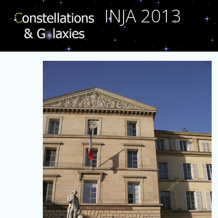
Aller
INJA 2013
au
contenu